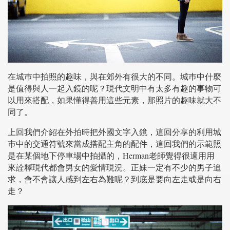
在城巿中拍照的趣味，與在郊外有很大的不同。城巿中什麼
是值得與人一起入鏡的呢？現代文明中有太多有趣的事物可
以用來搭配，如果懂得善用這些元素，那照片的趣味就大不
同了。
上回我們介紹在外拍時把外國文字入鏡，這回分享的利用城
巿中的交通符號來當成搭配主角的配件，這回我們的示範照
是在某個地下停車場中拍攝的，Herman老師覺得很適用用
來詮釋現代都會男女的愛情現況。正妹一定有不少的男子追
求，會不會讓人感到左右為難呢？到底是要向左走或是向右
走？