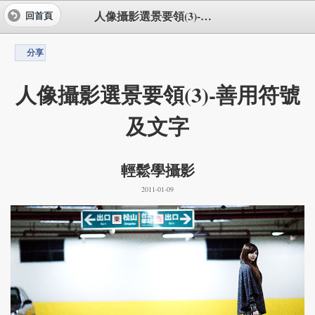
人像攝影選景要領(3)-善用符號及文字
回首頁
分享
人像攝影選景要領(3)-善用符號
及文字
輕鬆學攝影
2011-01-09