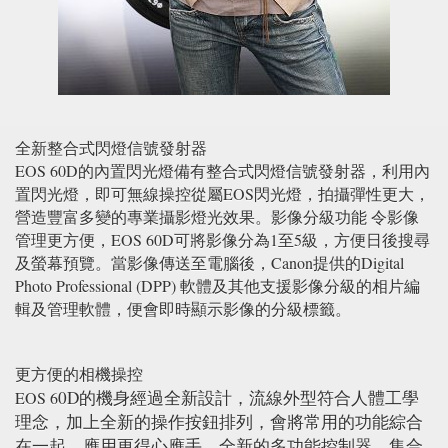
全新整合式閃燈信號發射器
EOS 60D的內置閃光燈備有整合式閃燈信號發射器，利用內
置閃光燈，即可無線操控從屬EOS閃光燈，拍攝彈性更大，
營造豐富多變的專業攝影燈光效果。影像分級功能 令影像
管理更方便，EOS 60D可將影像分為1至5級，方便日後搜尋
及螢幕預覽。當影像傳送至電腦後，Canon提供的Digital
Photo Professional (DPP) 軟體及其他支援影像分級的相片編
輯及管理軟體，便會即時顯示影像的分級標籤。
更方便的相機操控
0D的機身經過全新設計，流線外型符合人體工學
EOS 6
理念，加上全新的操作按鈕排列，會將常用的功能綜合
在一起，應用更得心應手。全新的多功能控制器，集合