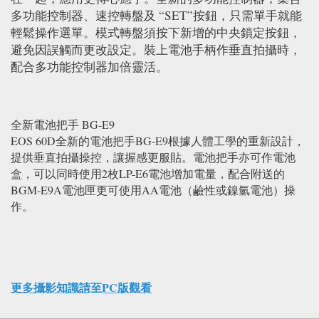
多功能控制器、速控轉盤及 “SET”按鈕，只需單手就能
輕鬆操作選單。模式轉盤須按下新增的中央鎖定按鈕，
避免因誤觸而更改設定。裝上電池手柄作垂直拍攝時，
配合多功能控制器加倍靈活。
全新電池把手 BG-E9
EOS 60D全新的電池把手BG-E9根據人體工學的重新設計，
提供垂直拍攝操控，讓握感更服貼。電池把手亦可作電池
盒，可以同時使用2枚LP-E6電池增加電量，配合附送的
BGM-E9A電池匣更可使用AA電池（鹼性或鎳氫電池）操
作。
更多攝影知識請至PC版觀看