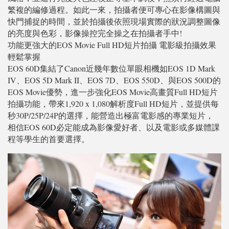
繁複的編修過程。如此一來，拍攝者便可專心在影像構圖與
快門捕捉的時間，並於拍攝後依照現場實際的狀況調整圖像
的亮度與色彩，影像操控完全操之在拍攝者手中!
功能更強大的EOS Movie Full HD短片拍攝 電影級拍攝效果
輕鬆掌握
EOS 60D集結了Canon近幾年數位單眼相機如EOS 1D Mark
IV、EOS 5D Mark II、EOS 7D、EOS 550D、與EOS 500D的
EOS Movie優勢，進一步強化EOS Movie高畫質Full HD短片
拍攝功能，帶來1,920 x 1,080解析度Full HD短片，並提供每
秒30P/25P/24P的選擇，能營造出極富電影感的專業短片，
相信EOS 60D必定能成為影像愛好者、以及電影或多媒體課
程等學生的首要選擇。