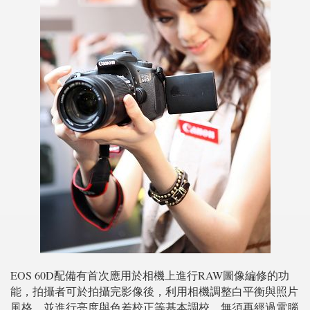
EOS 60D配備有首次應用於相機上進行RAW圖像編修的功
能，拍攝者可於拍攝完影像後，利用相機調整白平衡與照片
風格，並進行亮度與色差校正等基本調校，無須再經過電腦