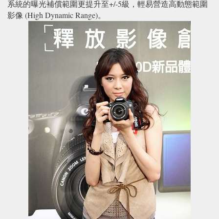
系統的曝光補償範圍更提升至+/-5級，輕易營造高動態範圍
影像 (High Dynamic Range)。