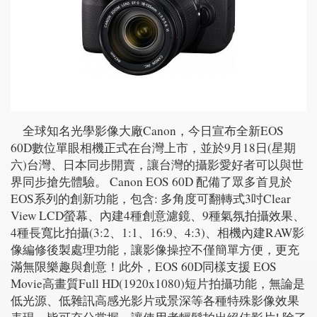
全球知名光學影像大廠Canon，今日宣布全新EOS
60D數位單眼相機正式在台灣上市，並於9月18日(星期
六)台灣、日本同步開賣，讓台灣的攝影愛好者可以與世
界同步搶先體驗。 Canon EOS 60D 配備了眾多首見於
EOS系列的創新功能，包含: 多角度可翻轉式3吋Clear
View LCD螢幕、內建4種創意濾鏡、9種氣氛拍攝效果、
4種長寬比拍攝(3:2、1:1、16:9、4:3)、相機內建RAW影
像編修後製處理功能，讓影像操控不僅簡單方便，更充
滿無限樂趣與創意！此外，EOS 60D同樣支援 EOS
Movie高畫質Full HD(1920x1080)短片拍攝功能，無論是
低光源、低雜訊高感光影片或景深等各種特殊影像效果