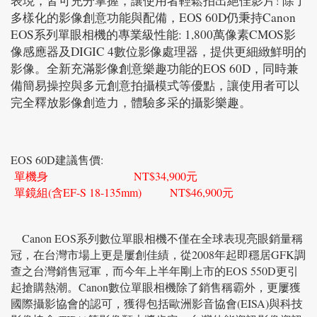
表現，皆可充分掌握，讓使用者輕鬆拍出絕佳影片! 除了
多樣化的影像創意功能與配備，EOS 60D仍秉持Canon
EOS系列單眼相機的專業級性能: 1,800萬像素CMOS影
像感應器及DIGIC 4數位影像處理器，提供更細緻鮮明的
影像。全新充滿影像創意樂趣功能的EOS 60D，同時兼
備簡易操控與多元創意拍攝模式等優點，讓使用者可以
完全釋放影像創造力，體驗多采的攝影樂趣。
EOS 60D建議售價:
單機身 NT$34,900元
單鏡組(含EF-S 18-135mm) NT$46,900元
Canon EOS系列數位單眼相機不僅在全球表現亮眼銷量稱
冠，在台灣市場上更是屢創佳績，從2008年起即穩居GFK調
查之台灣銷售冠軍，而今年上半年剛上市的EOS 550D更引
起搶購熱潮。Canon數位單眼相機除了銷售稱霸外，更屢獲
國際攝影協會的認可，獲得包括歐洲影音協會(EISA)與科技