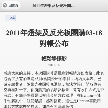
2011年燈架及反光板團購03-18對帳公布
回首頁
分享
2011年燈架及反光板團購03-18
對帳公布
輕鬆學攝影
2011-03-18
感謝大家的支持，本次團購算是最終對帳情形如表格，此表
包含了所有的團購成員(含閃燈班的學員，均納入本表。已
確定繳費者，除鄭先生因較晚匯款，無法對帳)，請各位有
空再核對一下。你所購買的品項及數量，還有收件方式是否
有誤。有部份學員是以交現金的方式處理，在Herman一陣
手忙腳亂中，註記錯誤，感謝指正。這也是Herman喜歡用
匯款方式處理的原因。如果有問題請來信