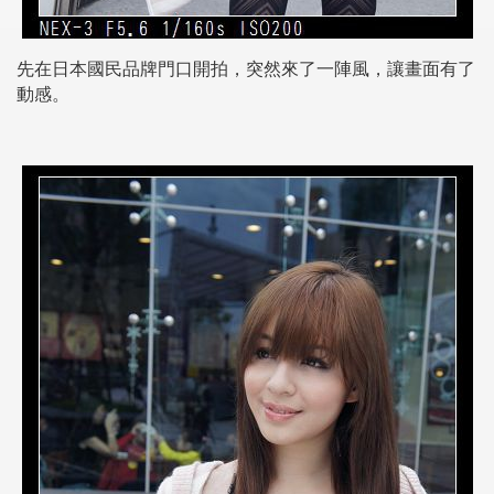
先在日本國民品牌門口開拍，突然來了一陣風，讓畫面有了
動感。