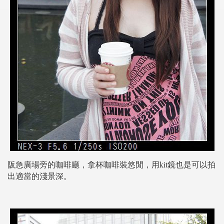
阪急廣場旁的咖啡廳，拿杯咖啡裝悠閒，用kit鏡也是可以拍
出適當的淺景深。