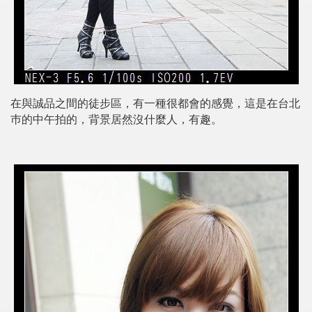
在與誠品之間的徒步區，有一種很都會的感覺，這是在台北
巿的中午拍的，背景居然沒什麼人，有趣。