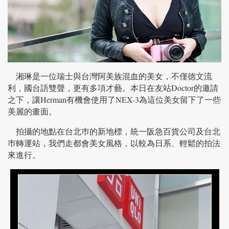
湘琳是一位瑞士與台灣阿美族混血的美女，不僅德文流
利，國台語雙聲，更有多項才藝。本日在友站Doctor的邀請
之下，讓Herman有機會使用了NEX-3為這位美女留下了一些
美麗的畫面。
拍攝的地點在台北巿的新地標，統一阪急百貨公司及台北
巿轉運站，我們走都會美女風格，以較為日系、輕鬆的拍法
來進行。