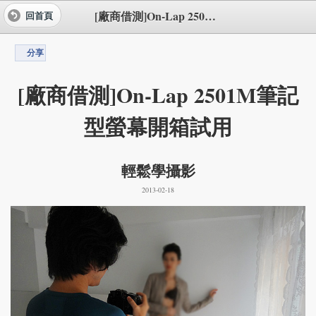
[廠商借測]On-Lap 2501M筆記型螢幕開箱試用
回首頁
分享
[廠商借測]On-Lap 2501M筆記
型螢幕開箱試用
輕鬆學攝影
2013-02-18