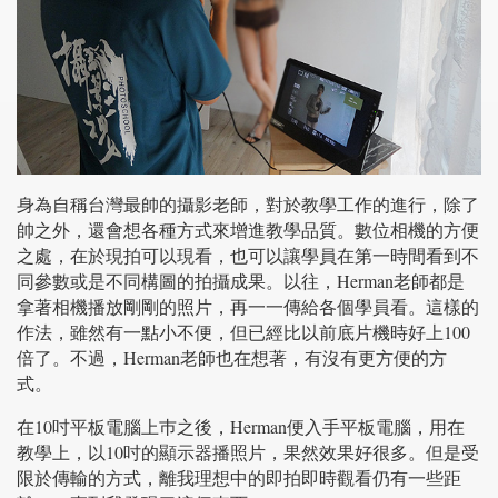
身為自稱台灣最帥的攝影老師，對於教學工作的進行，除了
帥之外，還會想各種方式來增進教學品質。數位相機的方便
之處，在於現拍可以現看，也可以讓學員在第一時間看到不
同參數或是不同構圖的拍攝成果。以往，Herman老師都是
拿著相機播放剛剛的照片，再一一傳給各個學員看。這樣的
作法，雖然有一點小不便，但已經比以前底片機時好上100
倍了。不過，Herman老師也在想著，有沒有更方便的方
式。
在10吋平板電腦上巿之後，Herman便入手平板電腦，用在
教學上，以10吋的顯示器播照片，果然效果好很多。但是受
限於傳輸的方式，離我理想中的即拍即時觀看仍有一些距