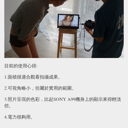
目前的使用心得:
1.面積很適合觀看拍攝成果。
2.可視角略小，但屬於實用的範圍。
3.照片呈現的色彩，比起SONY A99機身上的顯示來得輕淡
些。
4.電力很夠用。