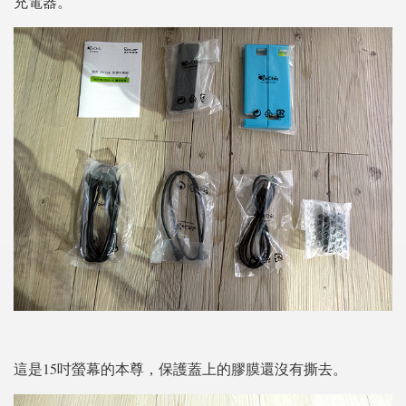
充電器。
這是15吋螢幕的本尊，保護蓋上的膠膜還沒有撕去。