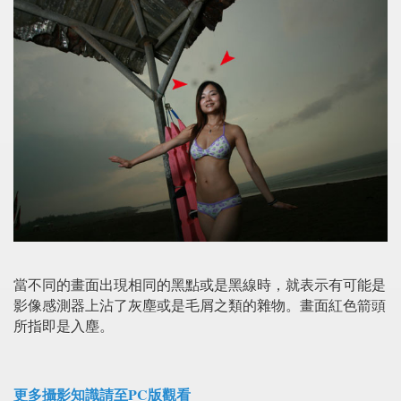
當不同的畫面出現相同的黑點或是黑線時，就表示有可能是
影像感測器上沾了灰塵或是毛屑之類的雜物。畫面紅色箭頭
所指即是入塵。
更多攝影知識請至PC版觀看