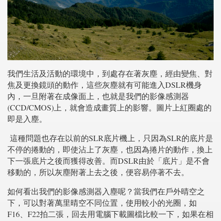
我們生活及活動的環境中，到處存在著灰塵，經由變焦、對
焦及更換鏡頭的動作，這些灰塵就有可能進入DSLR機身
內，一旦附著在成像面上，也就是我們的影像感測器
(CCD/CMOS)上，就會造成畫質上的影響。圖片上紅圈處的
即是入塵。
這種問題也存在以前的SLR底片機上，只因為SLR的底片是
不停的捲動的，即使沾上了灰塵，也因為捲片的動作，換上
下一張底片之後而獲得改善。而DSLR由於「底片」是不會
移動的，所以灰塵附著上去之後，便容易停著不去。
如何看出我們的影像感測器入塵呢？當我們在戶外晴空之
下，可以對著萬里晴空不同位置，使用較小的光圈，如
F16、F22拍二張，回去用電腦下載圖檔比較一下，如果在相