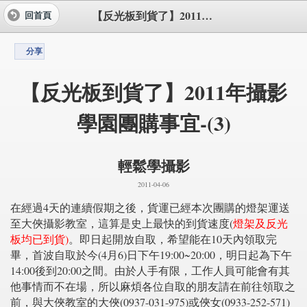
【反光板到貨了】2011年攝影學園團購事宜-(3)
回首頁
分享
【反光板到貨了】2011年攝影
學園團購事宜-(3)
輕鬆學攝影
2011-04-06
在經過4天的連續假期之後，貨運已經本次團購的燈架運送
至大俠攝影教室，這算是史上最快的到貨速度(
燈架及反光
板均已到貨)
。即日起開放自取，希望能在10天內領取完
畢，首波自取於今(4月6)日下午19:00~20:00，明日起為下午
14:00後到20:00之間。由於人手有限，工作人員可能會有其
他事情而不在場，所以麻煩各位自取的朋友請在前往領取之
前，與大俠教室的大俠(0937-031-975)或俠女(0933-252-571)