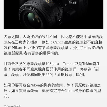
各廠之間，因為接環的設計不同，因此您不能將甲廠家的鏡
頭裝在乙廠家的機身，例如：Canon 生產的鏡頭就不能直接
裝在 Nikon 上，但仍有某些專業鏡頭廠，提供了相容接環的
鏡頭,讓攝影者有更多的選擇標的。
目前最常見的專業鏡頭廠如Sigma、Tamron或是Tokina都生
產了供應各不同廠家機身搭配使用的鏡頭群，俗稱為「副
廠」鏡頭，以便和同廠出品的「原廠鏡頭」區別。
如果你要買適合Nikon的機身的鏡頭，除了買原廠的鏡頭之
外，如果買副廠鏡頭，就要指定符合Nikon機身的接環的型
式。
Nikon鏡頭