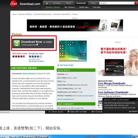
面上後，直接雙擊(按二下)，開始安裝。