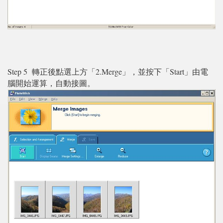
Step 5 轉正後點選上方「2.Merge」，並按下「Start」由電
腦開始運算，自動接圖。