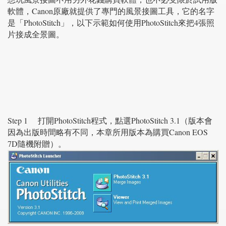
軟體，Canon原廠就提供了專門的風景接圖工具，它的名字
是「PhotoStitch」，以下示範如何使用PhotoStitch來把4張照
片接成全景圖。
Step 1 打開PhotoStitch程式，點選PhotoStitch 3.1（版本會
因為出版時間略有不同，本章所用版本為購買Canon EOS
7D隨機附贈）。