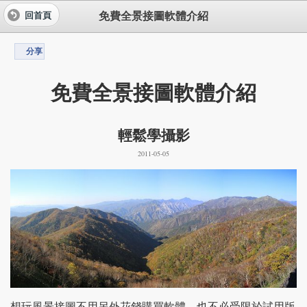
免費全景接圖軟體介紹
回首頁
分享
免費全景接圖軟體介紹
輕鬆學攝影
2011-05-05
想玩風景接圖不用另外花錢購買軟體，也不必受限於試用版