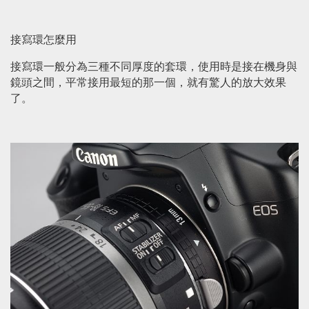
接寫環怎麼用
接寫環一般分為三種不同厚度的套環，使用時是接在機身與
鏡頭之間，平常接用最短的那一個，就有驚人的放大效果
了。