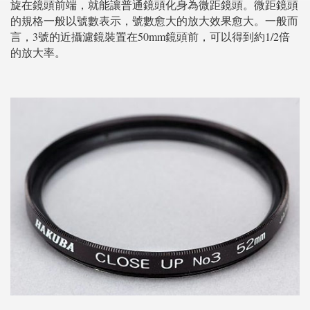
旋在鏡頭前端，就能讓普通鏡頭化身為微距鏡頭。微距鏡頭
的規格一般以號數表示，號數愈大的放大效果愈大。一般而
言，3號的近攝濾鏡裝置在50mm鏡頭前，可以得到約1/2倍
的放大率。