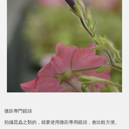
微距專門鏡頭
拍攝昆蟲之類的，就要使用微距專用鏡頭，會比較方便。