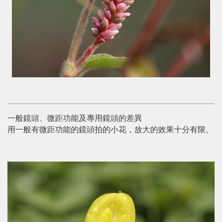
一般鏡頭、微距功能及專用鏡頭的差異
用一般有微距功能的鏡頭拍的小花，放大的效果十分有限。