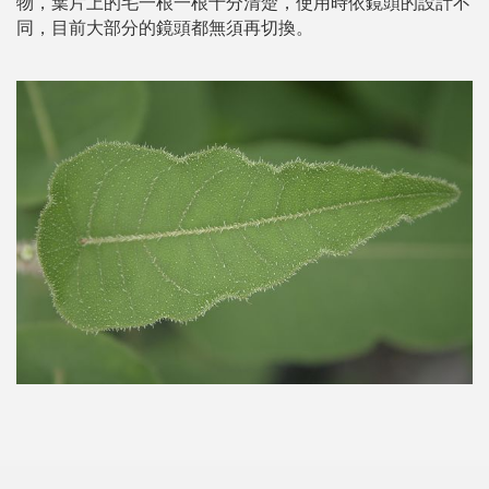
物，葉片上的毛一根一根十分清楚，使用時依鏡頭的設計不
同，目前大部分的鏡頭都無須再切換。