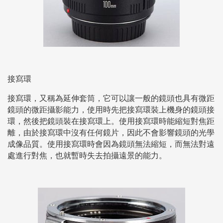
接寫環
接寫環，又稱為延伸套筒，它可以讓一般的鏡頭也具有微距
鏡頭的微距攝影能力，使用時先把接寫環裝上機身的鏡頭接
環，然後把鏡頭裝在接寫環上。使用接寫環時能縮短對焦距
離，由於接寫環中沒有任何鏡片，因此不會影響鏡頭的光學
成像品質。使用接寫環時會因為鏡頭無法縮短，而無法對遠
處進行對焦，也就暫時失去拍攝遠景的能力。