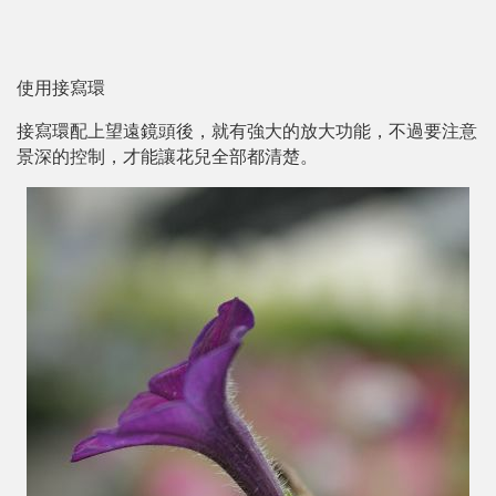
使用接寫環
接寫環配上望遠鏡頭後，就有強大的放大功能，不過要注意
景深的控制，才能讓花兒全部都清楚。