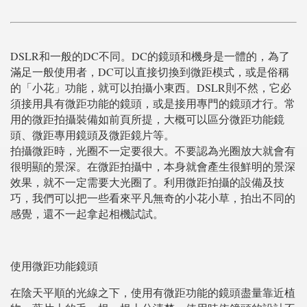
DSLR和一般的DC不同。DC的鏡頭和機身是一體的，為了
滿足一般使用者，DC可以直接切換到微距模式，或是俗稱
的「小花」功能，就可以拍攝小東西。DSLR則不然，它必
須接用具有微距功能的鏡頭，或是接用專門的鏡頭才行。常
用的微距拍攝裝備如前頁所提，大概可以區分微距功能鏡
頭、微距專用鏡頭及微距鏡片等。
拍攝微距時，光圈不一定要很大。不要認為光圈放大就會有
很明顯的景深。在微距拍攝中，本身就會產生很鮮明的景深
效果，就不一定需要大光圈了。利用微距拍攝的設備及技
巧，我們可以把一些看來平凡無奇的小花小草，拍出不同的
感覺，還不一起拿起相機試試。
使用微距功能鏡頭
在陰天平順的光線之下，使用有微距功能的鏡頭盡量靠近植