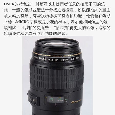
DSLR的特色之一就是可以由使用者任意的接用不同的鏡
頭，一般的鏡頭並無法十分接近被攝體，所以能拍到的畫面
放大幅度有限，有些鏡頭標榜了有近拍功能，他們會在鏡頭
上標示MICRO字樣或是小花的標示，表示他和同類型的鏡
頭相比，可以拍的更近些，自然能拍得更大的影像，這樣的
鏡頭我們稱之為有微距功能的鏡頭。