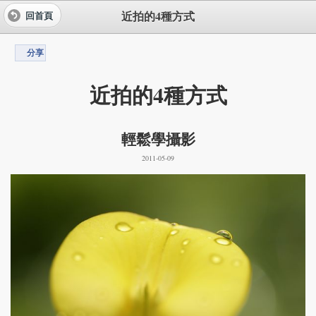
近拍的4種方式
回首頁
分享
近拍的4種方式
輕鬆學攝影
2011-05-09