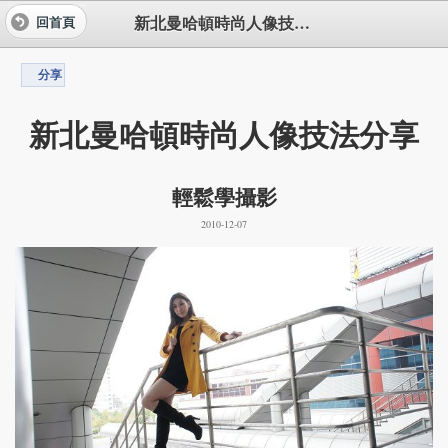
新北曼哈頓時尚人像技法分享
回首頁
分享
新北曼哈頓時尚人像技法分享
輕鬆學攝影
2010-12-07