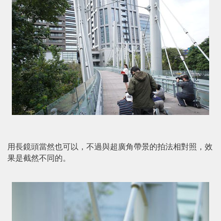
用長鏡頭當然也可以，不過與超廣角帶景的拍法相對照，效
果是截然不同的。