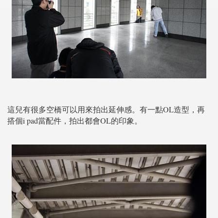
這兒有很多空橋可以用來拍出延伸感。有一點OL造型，再
搭個i pad當配件，拍出都會OL的印象。