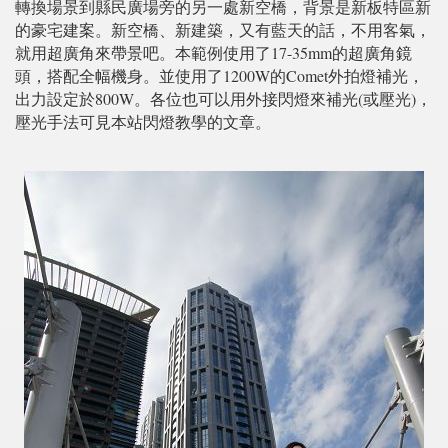
轉換場景到縣民廣場旁的另一處新空橋，背景是新板特區新
的豪宅建案。新空橋、新建築，又有藍天的話，不用客氣，
就用超廣角來帶景吧。本範例使用了17-35mm的超廣角鏡
頭，搭配全幅機身。並使用了1200W的Comet外拍燈補光，
出力設定於800W。各位也可以用外接閃燈來補光(或壓光)，
壓光手法可見本站閃燈教學的文章。