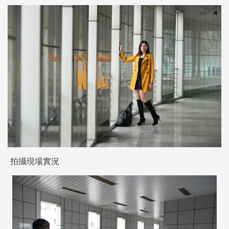
拍攝現場實況