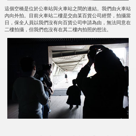
這個空橋是位於公車站與火車站之間的連結。我們由火車站
內向外拍。目前火車站二樓是交由某百貨公司經營，拍攝當
日，保全人員以我們沒有向百貨公司申請為由，無法同意在
二樓拍攝，但我們也沒有在其二樓內拍照的想法。