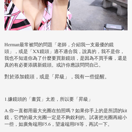
Herman
最常被問的問題「老師，介紹我一支最優的鏡
XX
頭」，或是「
鏡頭」適不適合我，說真的，我不是你，
我也不知道你為了什麼要買新鏡頭，是因為不買手癢，還是
真的有必要添購新鏡頭。或許你應該問問自己。
對於添加鏡頭，或是「昇級」，我有一些提醒。
1.
嫌鏡頭的「畫質」太差，所以要「昇級」
A.
kit
你一直都用最大光圈在拍照嗎？如果你手上的是所謂的
鏡，它們的最大光圈一定是不夠銳利的。試著把光圈再縮小
F5.6
F8
一些，如廣角端用
，望遠端用
等，再試一下。