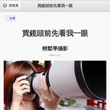
買鏡頭前先看我一眼
回首頁
分享
買鏡頭前先看我一眼
輕鬆學攝影
2010-11-21