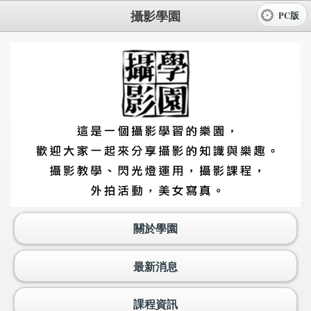
攝影學園
PC版
關於學園
最新消息
課程資訊