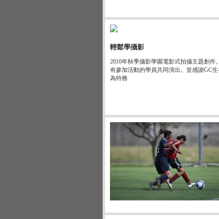
輕鬆學攝影
2010年秋季攝影學園電影式拍攝主題創作
有參加活動的學員共同演出。並感謝GC
為特務