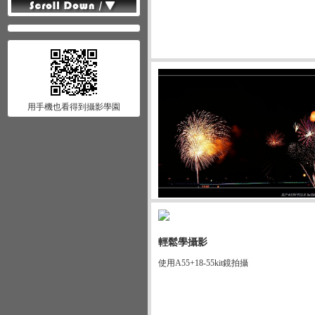
用手機也看得到攝影學園
輕鬆學攝影
使用A55+18-55kit鏡拍攝